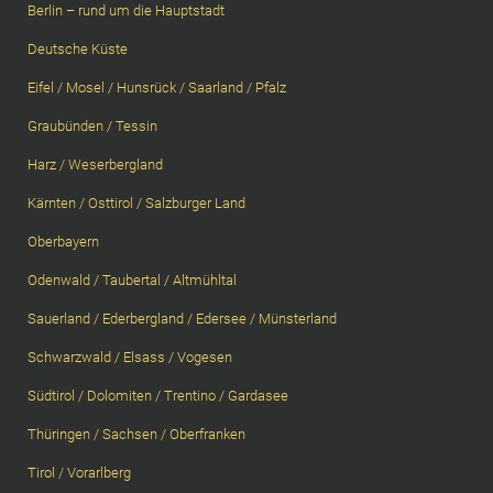
Berlin – rund um die Hauptstadt
Deutsche Küste
Eifel / Mosel / Hunsrück / Saarland / Pfalz
Graubünden / Tessin
Harz / Weserbergland
Kärnten / Osttirol / Salzburger Land
Oberbayern
Odenwald / Taubertal / Altmühltal
Sauerland / Ederbergland / Edersee / Münsterland
Schwarzwald / Elsass / Vogesen
Südtirol / Dolomiten / Trentino / Gardasee
Thüringen / Sachsen / Oberfranken
Tirol / Vorarlberg