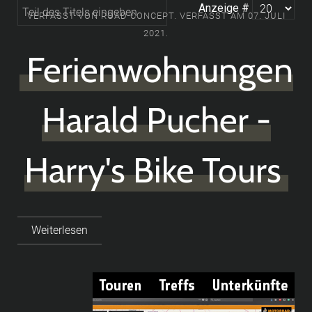
Anzeige #
VERFASST VON ROAD CONCEPT. VERFASST AM
07. JULI
2021
.
Ferienwohnungen
Harald Pucher -
Harry's Bike Tours
Weiterlesen