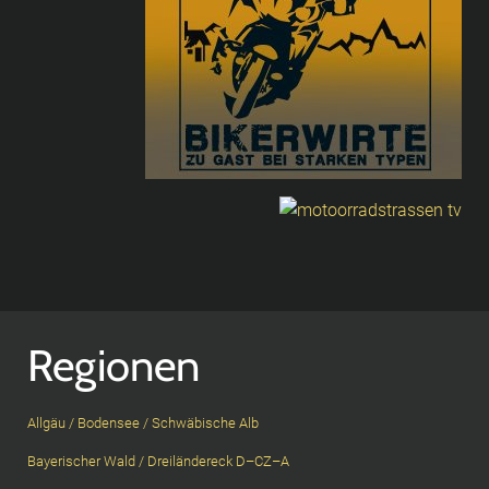
Regionen
Allgäu / Bodensee / Schwäbische Alb
Bayerischer Wald / Dreiländereck D–CZ–A