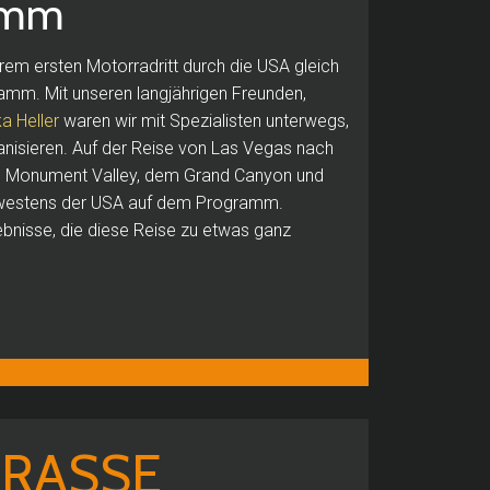
amm
erem ersten Motorradritt durch die USA gleich
amm. Mit unseren langjährigen Freunden,
a Heller
waren wir mit Spezialisten unterwegs,
anisieren. Auf der Reise von Las Vegas nach
em Monument Valley, dem Grand Canyon und
üdwestens der USA auf dem Programm.
ebnisse, die diese Reise zu etwas ganz
TRASSE