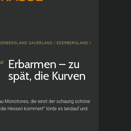
ESERBERGLAND
SAUERLAND / EDERBERGLAND /
Erbarmen – zu
spät, die Kurven
au Monotones, die einst der schaurig schöne
 die Hessen kommen!“ tönte es landauf und