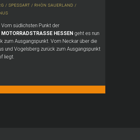
G / SPESSART / RHÖN
SAUERLAND /
UNUS
Vom südlichsten Punkt der
MOTORRADSTRASSE HESSEN
geht es nun
ück zum Ausgangspunkt.
Vom Neckar über die
nus und Vogelsberg zurück zum Ausgangspunkt
 liegt.