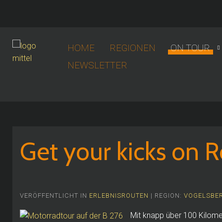
HOME
REGIONEN
ON TOUR
NEWSLETTER
Get your kicks on 
VERÖFFENTLICHT IN
ERLEBNISROUTEN
| REGION:
VOGELSBER
Mit knapp über 100 Kilome