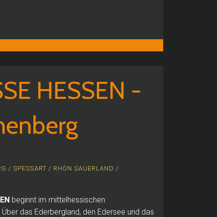
SE HESSEN -
chenberg
G / SPESSART / RHÖN
SAUERLAND /
SEN
beginnt im mittelhessischen
.
Über das Ederbergland, den Edersee und das