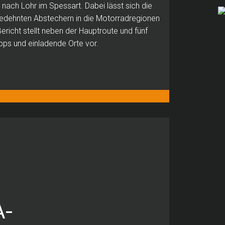
 nach Lohr im Spessart.
Dabei lässt sich die
edehnten Abstechern in die Motorradregionen
ericht stellt neben der Hauptroute und fünf
pps und einladende Orte vor.
A-