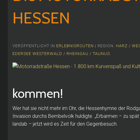
HESSEN
VERÖFFENTLICHT IN
ERLEBNISROUTEN
| REGION:
HARZ / W
EDERSEE
WESTERWALD / RHEINGAU / TAUNUS
kommen!
Wer hat sie nicht mehr im Ohr, die Hessenhymne der Rodg
Invasion durchs Bembelvolk huldigte.
„Erbarmen – zu spät
landab – jetzt wird es Zeit für den Gegenbesuch.