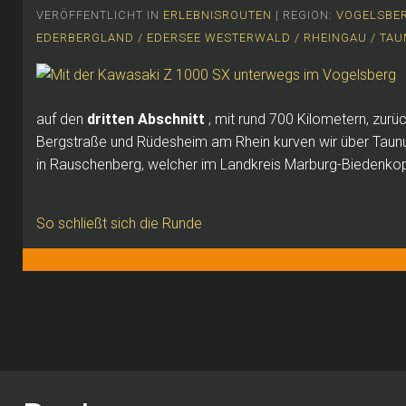
VERÖFFENTLICHT IN
ERLEBNISROUTEN
| REGION:
VOGELSBER
EDERBERGLAND / EDERSEE
WESTERWALD / RHEINGAU / TA
auf den
dritten Abschnitt
, mit rund 700 Kilometern, zur
Bergstraße und Rüdesheim am Rhein kurven wir über Tau
in Rauschenberg, welcher im Landkreis Marburg-Biedenkopf
So schließt sich die Runde