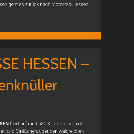
hsen geht es zurück nach Motorrad-Hessen.
SE HESSEN –
enknüller
SSEN
führt auf rund 530 Kilometer von der
ßen und Sträßchen, über den waldreichen