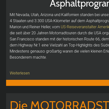
Asphaltprogr
Mit Nevada, Utah, Arizona und Kalifornien standen bei uns
4 Staaten und 3.300 USA-Kilometer auf dem Asphaltpro­gr
Marion und Reiner Heller, vom
US-Reiseveranstalter Amerik
die seit über 20 Jahren Motorradtouren durch die USA org
San Francisco standen mit der historischen Route 66, d
dem Highway Nr.1 eine Vielzahl an Top-Highlights des S
Mindestens genauso großartig waren die vielen kleinen Erl
Besonderem machte.
Weiterlesen
Die MOTORRADS