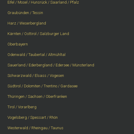
Eifel / Mosel / Hunsrück / Saarland / Pfalz
Graubünden / Tessin
Harz / Weserbergland
Kärnten / Osttirol / Salzburger Land
Oberbayern
Odenwald / Taubertal / Altmühltal
Sauerland / Ederbergland / Edersee / Münsterland
Schwarzwald / Elsass / Vogesen
Südtirol / Dolomiten / Trentino / Gardasee
Thüringen / Sachsen / Oberfranken
Tirol / Vorarlberg
Vogelsberg / Spessart / Rhön
Westerwald / Rheingau / Taunus