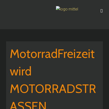
MotorradFreizeit
wird
MOTORRADSTR
ASSEN