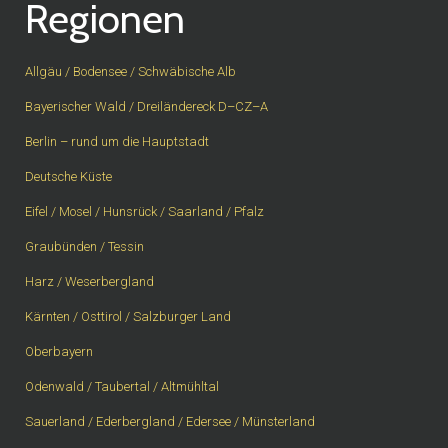
Regionen
Allgäu / Bodensee / Schwäbische Alb
Bayerischer Wald / Dreiländereck D–CZ–A
Berlin – rund um die Hauptstadt
Deutsche Küste
Eifel / Mosel / Hunsrück / Saarland / Pfalz
Graubünden / Tessin
Harz / Weserbergland
Kärnten / Osttirol / Salzburger Land
Oberbayern
Odenwald / Taubertal / Altmühltal
Sauerland / Ederbergland / Edersee / Münsterland