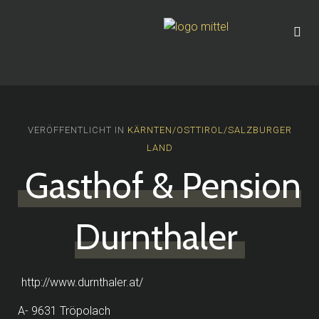
VERÖFFENTLICHT IN
KÄRNTEN/OSTTIROL/SALZBURGER
LAND
Gasthof & Pension
Durnthaler
http://www.durnthaler.at/
A- 9631 Tröpolach