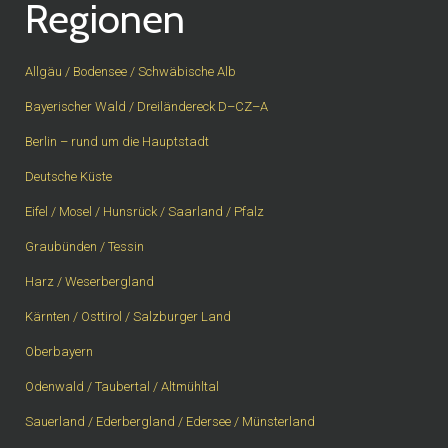
Regionen
Allgäu / Bodensee / Schwäbische Alb
Bayerischer Wald / Dreiländereck D–CZ–A
Berlin – rund um die Hauptstadt
Deutsche Küste
Eifel / Mosel / Hunsrück / Saarland / Pfalz
Graubünden / Tessin
Harz / Weserbergland
Kärnten / Osttirol / Salzburger Land
Oberbayern
Odenwald / Taubertal / Altmühltal
Sauerland / Ederbergland / Edersee / Münsterland