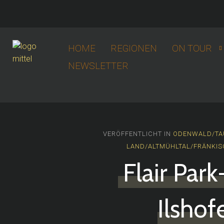
HOME
REGIONEN
ON TOUR
NEWSLETTER
VERÖFFENTLICHT IN
ODENWALD/TA
LAND/ALTMÜHLTAL/FRÄNKIS
Flair Par
Ilshof