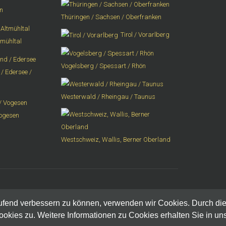
n
Thüringen / Sachsen / Oberfranken
Tirol / Vorarlberg
tmühltal
Vogelsberg / Spessart / Rhön
/ Edersee /
Westerwald / Rheingau / Taunus
Vogesen
Westschweiz, Wallis, Berner Oberland
aufend verbessern zu können, verwenden wir Cookies. Durch die
ies zu. Weitere Informationen zu Cookies erhalten Sie in un