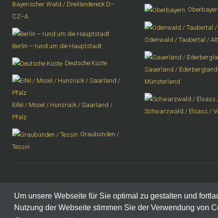
Bayerischer Wald / Dreiländereck D–
Oberbayer
CZ–A
Odenwald / Taubertal / Al
Berlin – rund um die Hauptstadt
Deutsche Küste
Sauerland / Ederbergland 
Münsterland
Eifel / Mosel / Hunsrück / Saarland /
Schwarzwald / Elsass / 
Pfalz
Graubünden /
Tessin
Impressum
|
Datenschutzerklärung
Um unsere Webseite für Sie optimal zu gestalten und fortl
Nutzung der Webseite stimmen Sie der Verwendung von Cook