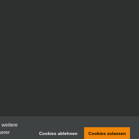
 weitere
serer
Cookies ablehnen
Cookies zulassen