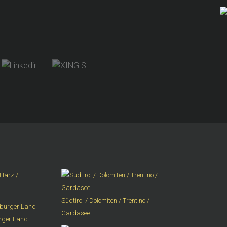
Harz /
Südtirol / Dolomiten / Trentino /
Gardasee
urger Land