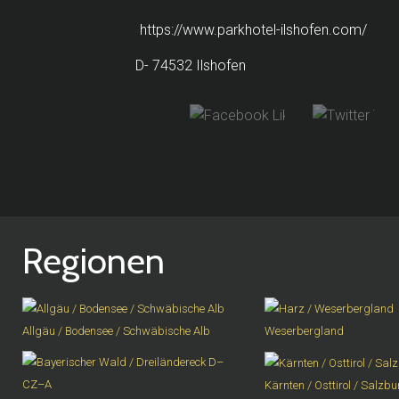
https://www.parkhotel-ilshofen.com/
D- 74532 Ilshofen
Regionen
Allgäu / Bodensee / Schwäbische Alb
Weserbergland
Kärnten / Osttirol / Salzb