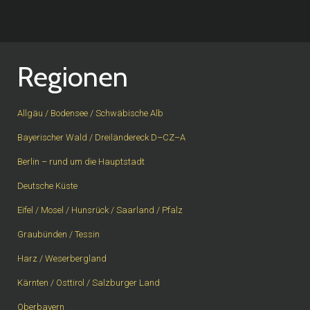
Regionen
Allgäu / Bodensee / Schwäbische Alb
Bayerischer Wald / Dreiländereck D–CZ–A
Berlin – rund um die Hauptstadt
Deutsche Küste
Eifel / Mosel / Hunsrück / Saarland / Pfalz
Graubünden / Tessin
Harz / Weserbergland
Kärnten / Osttirol / Salzburger Land
Oberbayern