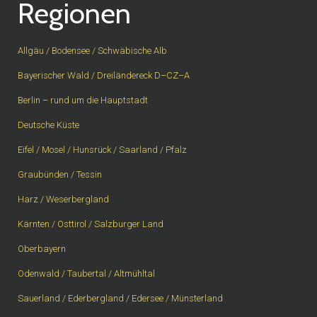
Regionen
Allgäu / Bodensee / Schwäbische Alb
Bayerischer Wald / Dreiländereck D–CZ–A
Berlin – rund um die Hauptstadt
Deutsche Küste
Eifel / Mosel / Hunsrück / Saarland / Pfalz
Graubünden / Tessin
Harz / Weserbergland
Kärnten / Osttirol / Salzburger Land
Oberbayern
Odenwald / Taubertal / Altmühltal
Sauerland / Ederbergland / Edersee / Münsterland