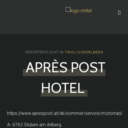
VERÖFFENTLICHT IN
TIROL/VORARLBERG
APRÈS POST
HOTEL
https://www.aprespost.at/de/sommer/service/motorrad/
A- 6762 Stuben am Arlberg