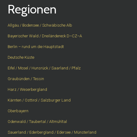
Regionen
Allgäu / Bodensee / Schwäbische Alb
Bayerischer Wald / Dreiländereck D–CZ–A
Berlin – rund um die Hauptstadt
Deutsche Küste
Eifel / Mosel / Hunsrück / Saarland / Pfalz
Graubünden / Tessin
Harz / Weserbergland
Kärnten / Osttirol / Salzburger Land
Oberbayern
Odenwald / Taubertal / Altmühltal
Sauerland / Ederbergland / Edersee / Münsterland