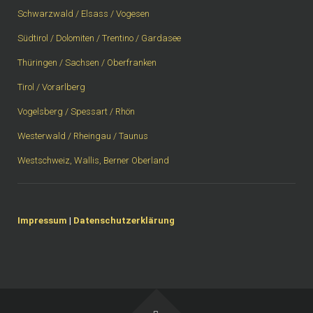
Schwarzwald / Elsass / Vogesen
Südtirol / Dolomiten / Trentino / Gardasee
Thüringen / Sachsen / Oberfranken
Tirol / Vorarlberg
Vogelsberg / Spessart / Rhön
Westerwald / Rheingau / Taunus
Westschweiz, Wallis, Berner Oberland
Impressum
|
Datenschutzerklärung