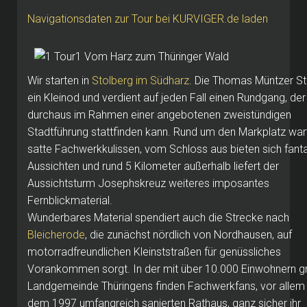
Navigationsdaten zur Tour bei KURVIGER.de laden
Wir starten in
Stolberg im Südharz
. Die Thomas Müntzer Sta
ein Kleinod und verdient auf jeden Fall einen Rundgang, de
durchaus im Rahmen einer angebotenen zweistündigen
Stadtführung stattfinden kann. Rund um den Markplatz war
satte Fachwerkkulissen, vom Schloss aus bieten sich fant
Aussichten und rund 5 Kilometer außerhalb liefert der
Aussichtsturm Josephskreuz weiteres imposantes
Fernblickmaterial.
Wunderbares Material spendiert auch die Strecke nach
Bleicherode
, die zunächst nördlich von Nordhausen, auf
motorradfreundlichen Kleinststraßen für genüssliches
Vorankommen sorgt. In der mit über 10.000 Einwohnern g
Landgemeinde Thüringens finden Fachwerkfans, vor allem
dem 1997 umfangreich sanierten Rathaus, ganz sicher ihr