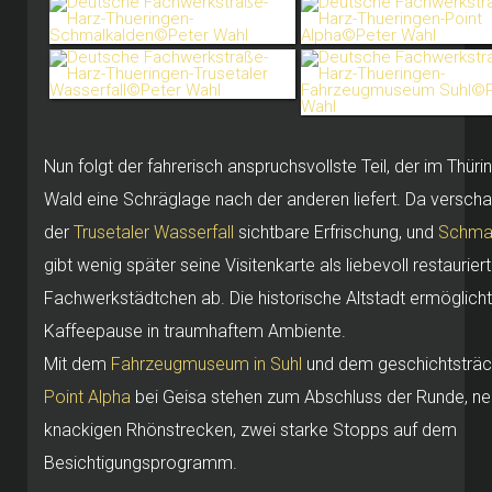
Nun folgt der fahrerisch anspruchsvollste Teil, der im Thüri
Wald eine Schräglage nach der anderen liefert. Da verscha
der
Trusetaler Wasserfall
sichtbare Erfrischung, und
Schma
gibt wenig später seine Visitenkarte als liebevoll restaurier
Fachwerkstädtchen ab. Die historische Altstadt ermöglicht
Kaffeepause in traumhaftem Ambiente.
Mit dem
Fahrzeugmuseum in Suhl
und dem geschichtsträc
Point Alpha
bei Geisa stehen zum Abschluss der Runde, n
knackigen Rhönstrecken, zwei starke Stopps auf dem
Besichtigungsprogramm.