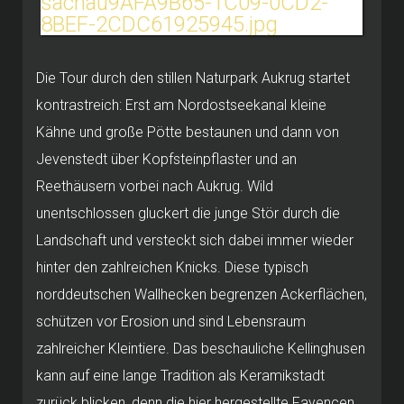
Die Tour durch den stillen Naturpark Aukrug startet
kontrastreich: Erst am Nordostseekanal kleine
Kähne und große Pötte bestaunen und dann von
Jevenstedt über Kopfsteinpflaster und an
Reethäusern vorbei nach Aukrug. Wild
unentschlossen gluckert die junge Stör durch die
Landschaft und versteckt sich dabei immer wieder
hinter den zahlreichen Knicks. Diese typisch
norddeutschen Wallhecken begrenzen Ackerflächen,
schützen vor Erosion und sind Lebensraum
zahlreicher Kleintiere. Das beschauliche Kellinghusen
kann auf eine lange Tradition als Keramikstadt
zurück blicken, denn die hier hergestellte Fayencen