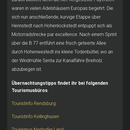
waren in vielen Adelshäusern Europas begehrt. Die
sich nun anschließende, kurvige Etappe über
Hennstedt nach Hohenlockstedt entpuppt sich als
Motorradstrecke par excellence. Nach einem Sprint
über die B 77 entführt eine frisch geteerte Allee
durch Hohenwestedt ins kleine Todenbüttel, wo an
der Windmühle Senta zur Kanalfähre Breiholz
abzubiegen ist.
Übernachtungstipps findet ihr bei folgenden
Tourismusbüros
Touristinfo Rendsburg
Touristinfo Kellinghusen
Tourismus Nortorfer Land