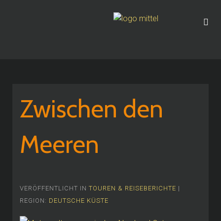
Zwischen den
Meeren
VERÖFFENTLICHT IN
TOUREN & REISEBERICHTE
|
REGION:
DEUTSCHE KÜSTE