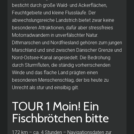
besticht durch große Wald- und Ackerflächen,
Feuchtgebiete und kleine Flussläufe. Der
abwechslungsreiche Landstrich bietet zwar keine
besonderen Attraktionen, dafür aber stressfreies
Motorradwandern in unverfälschter Natur.
Dithmarschen und Nordfriesland gehören zum jungen
Marschland und sind zwischen Dänischer Grenze und
Nord-Ostsee-Kanal angesiedelt. Die Bedrohung
durch Sturmfluten, die ständig vorherrschenden
Winde und das flache Land prägten einen
besonderen Menschenschlag, der bis heute zu
Unrecht als stur und einsilbig gilt.
TOUR 1 Moin! Ein
Fischbrötchen bitte
172 km – ca. 4 Stunden – Navigationsdaten zur