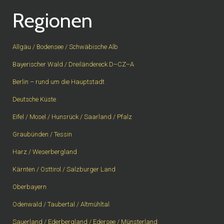
Regionen
Allgäu / Bodensee / Schwäbische Alb
Bayerischer Wald / Dreiländereck D–CZ–A
Berlin – rund um die Hauptstadt
Deutsche Küste
Eifel / Mosel / Hunsrück / Saarland / Pfalz
Graubünden / Tessin
Harz / Weserbergland
Kärnten / Osttirol / Salzburger Land
Oberbayern
Odenwald / Taubertal / Altmühltal
Sauerland / Ederbergland / Edersee / Münsterland