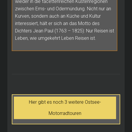
wieder in die facettenreichen Küstenregionen
zwischen Ems- und Odermündung. Nicht nur an
Kurven, sondern auch an Küche und Kultur
interessiert, hält er sich an das Motto des
Dichters Jean Paul (1763 – 1825): Nur Reisen ist
Leben, wie umgekehrt Leben Reisen ist.
Hier gibt es noch 3 weitere Ostsee-
Motorradtouren