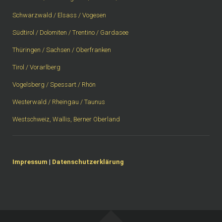
Schwarzwald / Elsass / Vogesen
Südtirol / Dolomiten / Trentino / Gardasee
Thüringen / Sachsen / Oberfranken
Tirol / Vorarlberg
Vogelsberg / Spessart / Rhön
Westerwald / Rheingau / Taunus
Westschweiz, Wallis, Berner Oberland
Impressum
|
Datenschutzerklärung