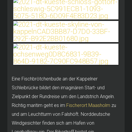
Eine Fischbrötchenbude an der Kappelner
Schleibrücke bildet den imaginären Start- und
Zielpunkt der Rundreise um den Landstrich Angeln.
Richtig maritim geht es im
Fischerort Maasholm
zu
und am Leuchtturm von Falshöft. Norddeutsche
Windgesichter finden sich am Hafen von
Langballigau ein. Der Bikertreff bietet ein