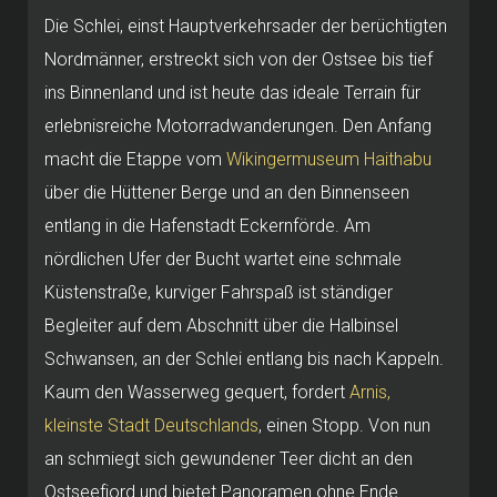
Die Schlei, einst Hauptverkehrsader der berüchtigten
Nordmänner, erstreckt sich von der Ostsee bis tief
ins Binnenland und ist heute das ideale Terrain für
erlebnisreiche Motorradwanderungen. Den Anfang
macht die Etappe vom
Wikingermuseum Haithabu
über die Hüttener Berge und an den Binnenseen
entlang in die Hafenstadt Eckernförde. Am
nördlichen Ufer der Bucht wartet eine schmale
Küstenstraße, kurviger Fahrspaß ist ständiger
Begleiter auf dem Abschnitt über die Halbinsel
Schwansen, an der Schlei entlang bis nach Kappeln.
Kaum den Wasserweg gequert, fordert
Arnis,
kleinste Stadt Deutschlands
, einen Stopp. Von nun
an schmiegt sich gewundener Teer dicht an den
Ostseefjord und bietet Panoramen ohne Ende.