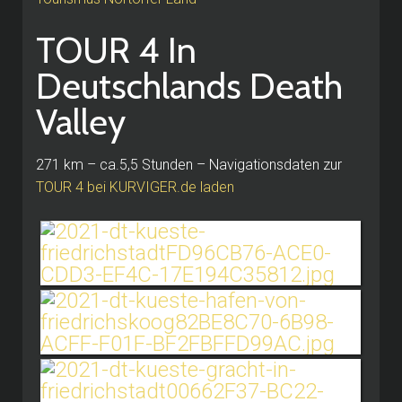
TOUR 4 In
Deutschlands Death
Valley
271 km – ca.5,5 Stunden – Navigationsdaten zur
TOUR 4 bei KURVIGER.de laden