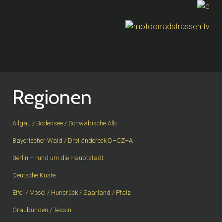
Regionen
Allgäu / Bodensee / Schwäbische Alb
Bayerischer Wald / Dreiländereck D–CZ–A
Berlin – rund um die Hauptstadt
Deutsche Küste
Eifel / Mosel / Hunsrück / Saarland / Pfalz
Graubünden / Tessin