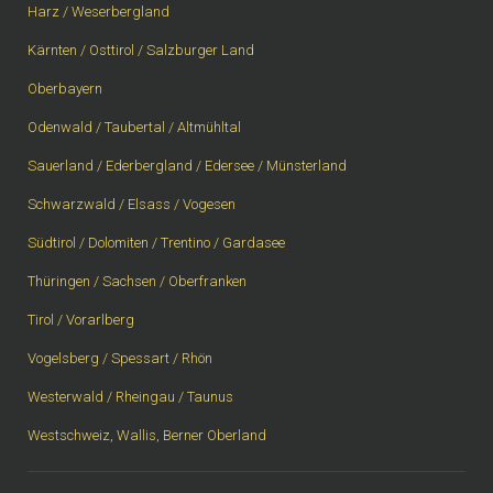
Harz / Weserbergland
Kärnten / Osttirol / Salzburger Land
Oberbayern
Odenwald / Taubertal / Altmühltal
Sauerland / Ederbergland / Edersee / Münsterland
Schwarzwald / Elsass / Vogesen
Südtirol / Dolomiten / Trentino / Gardasee
Thüringen / Sachsen / Oberfranken
Tirol / Vorarlberg
Vogelsberg / Spessart / Rhön
Westerwald / Rheingau / Taunus
Westschweiz, Wallis, Berner Oberland