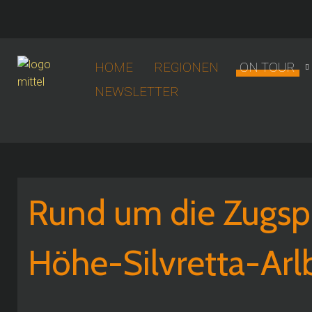
HOME
REGIONEN
ON TOUR
NEWSLETTER
Rund um die Zugspit
Höhe-Silvretta-Arl