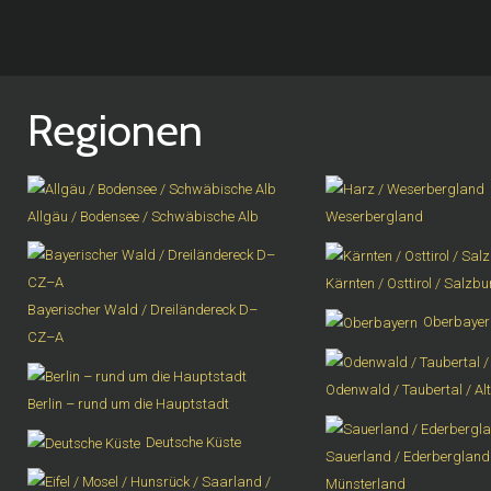
Regionen
Allgäu / Bodensee / Schwäbische Alb
Weserbergland
Kärnten / Osttirol / Salzb
Bayerischer Wald / Dreiländereck D–
Oberbayer
CZ–A
Odenwald / Taubertal / Al
Berlin – rund um die Hauptstadt
Deutsche Küste
Sauerland / Ederbergland 
Münsterland