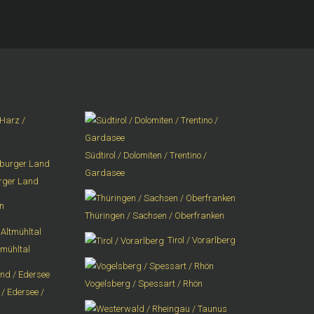
Harz /
Südtirol / Dolomiten / Trentino /
Gardasee
urger Land
n
Thüringen / Sachsen / Oberfranken
Tirol / Vorarlberg
tmühltal
Vogelsberg / Spessart / Rhön
/ Edersee /