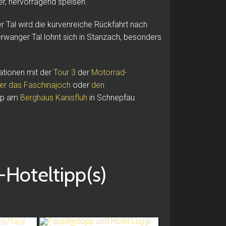
er, hervorragend speisen.
 Tal wird die kurvenreiche Rückfahrt nach
erwanger Tal lohnt sich in Stanzach, besonders
ationen mit der
Tour 3
der
Motorrad-
er das Faschinajoch
oder
den
opp am
Berghaus Kanisfluh
in Schnepfau
teltipp(s)