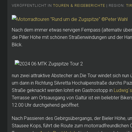
VERÖFFENTLICHT IN
TOUREN & REISEBERICHTE
| REGION:
TI
Nach dem immer etwas nervigen Fernpass (alternativ über L
die Piller Höhe mit schönen Straßenwindungen und der H
Blick.
nun zwei attraktive Abstecher an.Die Tour windet sich nun 
um dann in Richtung Silvretta Hochalpenstraße durchs Paz
Straße geknackt werden lohnt ein Gastrostopp in
Ludwig´s
Terrasse am Ortsausgang von Galtür ist ein beliebter Biker
12.00 Uhr durchgehend geöffnet.
Nach Passieren des Gebirgsübergangs, der Bieler Höhe, u
Stausee Kops, führt die Route zum motorradfreundlichen 