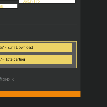
tze" - Zum Download
-Hotelpartner