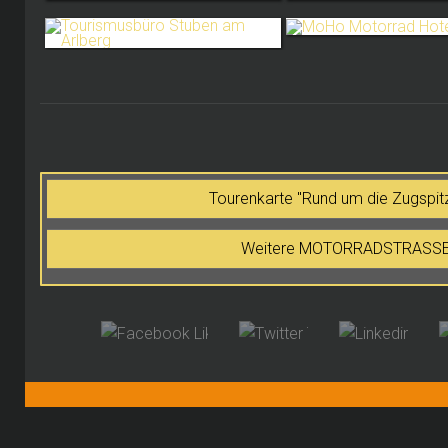
Tourenkarte "Rund um die Zugspi
Weitere MOTORRADSTRASSEN