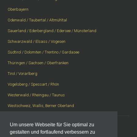
Oberbayern
Odenwald / Taubertal / Altmühltal
Sauerland / Ederbergland / Edersee / Münsterland
Schwarzwald / Elsass / Vogesen
Südtirol / Dolomiten / Trentino / Gardasee
Thüringen / Sachsen / Oberfranken
Tirol / Vorarlberg
Vogelsberg / Spessart / Rhön
Westerwald / Rheingau / Taunus
Westschweiz, Wallis, Berner Oberland
Um unsere Webseite für Sie optimal zu
gestalten und fortlaufend verbessern zu
Impressum
|
Datenschutzerklärung