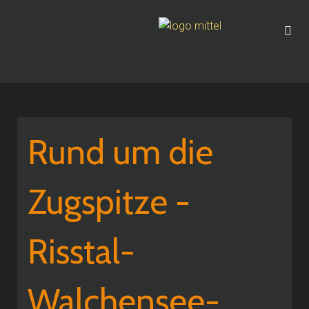
Rund um die
Zugspitze -
Risstal-
Walchensee-