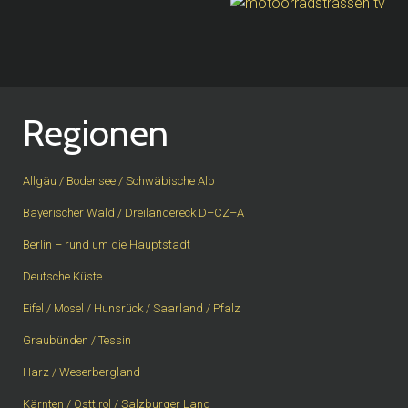
Regionen
Allgäu / Bodensee / Schwäbische Alb
Bayerischer Wald / Dreiländereck D–CZ–A
Berlin – rund um die Hauptstadt
Deutsche Küste
Eifel / Mosel / Hunsrück / Saarland / Pfalz
Graubünden / Tessin
Harz / Weserbergland
Kärnten / Osttirol / Salzburger Land