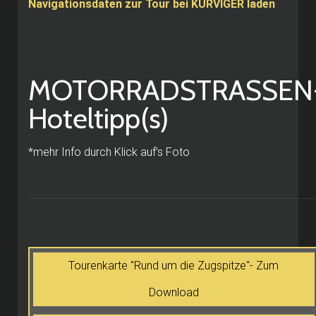
Navigationsdaten zur Tour bei KURVIGER laden
MOTORRADSTRASSEN
Hoteltipp(s)
*mehr Info durch Klick auf’s Foto
Tourenkarte "Rund um die Zugspitze"- Zum
Download