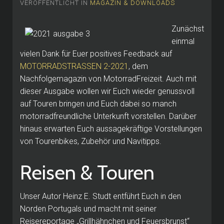
VERÖFFENTLICHT IN
MAGAZIN & DOWNLOADS
Zunächst
einmal
vielen Dank für Euer positives Feedback auf
MOTORRADSTRASSEN 2-2021
, dem
Nachfolgemagazin von MotorradFreizeit. Auch mit
dieser Ausgabe wollen wir Euch wieder genussvoll
auf Touren bringen und Euch dabei so manch
motorradfreundliche Unterkunft vorstellen. Darüber
hinaus erwarten Euch aussagekräftige Vorstellungen
von Tourenbikes, Zubehör und Navitipps.
Reisen & Touren
Unser Autor Heinz E. Studt entführt Euch in den
Norden Portugals und macht mit seiner
Reisereportage „Grillhähnchen und Feuersbrunst“