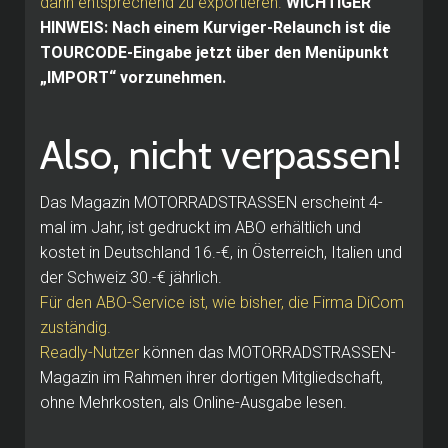
dann entsprechend zu exportieren.
WICHTIGER
HINWEIS: Nach einem Kurviger-Relaunch ist die
TOURCODE-Eingabe jetzt über den Menüpunkt
„IMPORT“ vorzunehmen.
Also, nicht verpassen!
Das Magazin MOTORRADSTRASSEN erscheint 4-
mal im Jahr, ist gedruckt im ABO erhältlich und
kostet in Deutschland 16.-€, in Österreich, Italien und
der Schweiz 30.-€ jährlich.
Für den ABO-Service ist, wie bisher, die Firma DiCom
zuständig.
Readly-Nutzer
können das MOTORRADSTRASSEN-
Magazin im Rahmen ihrer dortigen Mitgliedschaft,
ohne Mehrkosten, als Online-Ausgabe lesen.