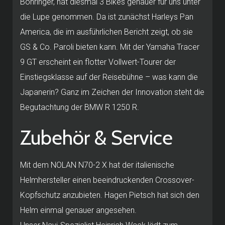
Böhringer, hat diesmal 3 Bikes genauer für uns unter
die Lupe genommen. Da ist zunächst Harleys Pan
America, die im ausführlichen Bericht zeigt, ob sie
GS & Co. Paroli bieten kann. Mit der Yamaha Tracer
9 GT erscheint ein flotter Vollwert-Tourer der
Einstiegsklasse auf der Reisebühne – was kann die
Japanerin? Ganz im Zeichen der Innovation steht die
Begutachtung der BMW R 1250 R.
Zubehör & Service
Mit dem NOLAN N70-2 X hat der italienische
Helmhersteller einen beeindruckenden Crossover-
Kopfschutz anzubieten. Hagen Pietsch hat sich den
Helm einmal genauer angesehen.