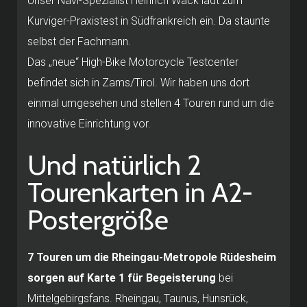
Unser Navi-Spezialist Heinrich Wack lädt zum
Kurviger-Praxistest in Südfrankreich ein. Da staunte
selbst der Fachmann.
Das „neue“ High-Bike Motorcycle Testcenter
befindet sich in Zams/Tirol. Wir haben uns dort
einmal umgesehen und stellen 4 Touren rund um die
innovative Einrichtung vor.
Und natürlich 2
Tourenkarten in A2-
Postergröße
7 Touren um die Rheingau-Metropole Rüdesheim
sorgen auf Karte 1 für Begeisterung
bei
Mittelgebirgsfans. Rheingau, Taunus, Hunsrück,