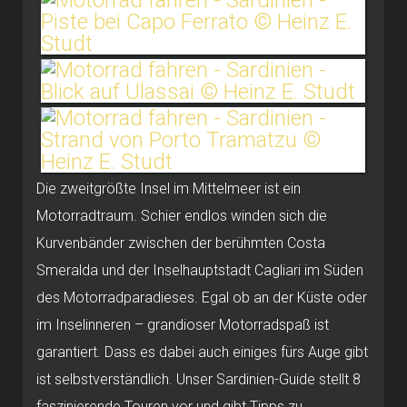
Die zweitgrößte Insel im Mittelmeer ist ein
Motorradtraum. Schier endlos winden sich die
Kurvenbänder zwischen der berühmten Costa
Smeralda und der Inselhauptstadt Cagliari im Süden
des Motorradparadieses. Egal ob an der Küste oder
im Inselinneren – grandioser Motorradspaß ist
garantiert. Dass es dabei auch einiges fürs Auge gibt
ist selbstverständlich. Unser Sardinien-Guide stellt 8
faszinierende Touren vor und gibt Tipps zu