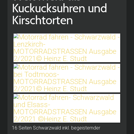
Kuckucksuhren und
Kirschtorten
16 Seiten Schwarzwald inkl. begeisternder