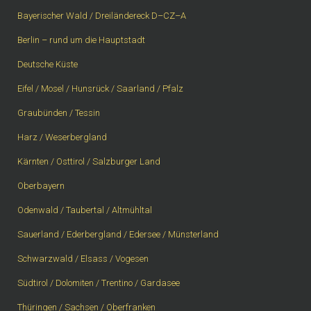
Bayerischer Wald / Dreiländereck D–CZ–A
Berlin – rund um die Hauptstadt
Deutsche Küste
Eifel / Mosel / Hunsrück / Saarland / Pfalz
Graubünden / Tessin
Harz / Weserbergland
Kärnten / Osttirol / Salzburger Land
Oberbayern
Odenwald / Taubertal / Altmühltal
Sauerland / Ederbergland / Edersee / Münsterland
Schwarzwald / Elsass / Vogesen
Südtirol / Dolomiten / Trentino / Gardasee
Thüringen / Sachsen / Oberfranken