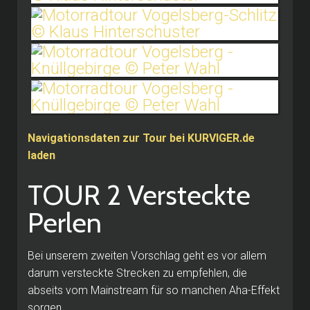
Navigationsdaten zur Tour bei KURVIGER.de
laden
TOUR 2 Versteckte
Perlen
Bei unserem zweiten Vorschlag geht es vor allem
darum versteckte Strecken zu empfehlen, die
abseits vom Mainstream für so manchen Aha-Effekt
sorgen.