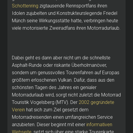
Schottenring
zigtausende Rennsportfans ihren
Idolen zujubelten und Konstrukteurslegende Friedel
Münch seine Wirkungsstätte hatte, verbringen heute
viele motorisierte Zweiradfans ihren Motorradurlaub.
Dabei geht es dann aber nicht um die schnellste
Asphalt-Runde oder riskante Überholmanöver,
sondern um genussvolles Tourenfahren auf Europas
größtem erloschenen Vulkan. Dafür, dass aus den
schönsten Tagen des Jahres ein genialer
Motorradurlaub wird, sorgt nicht zuletzt die Motorrad
Touristik Vogelsberg (MTV). Der
2002 gegründete
Verein
hat sich zum Ziel gesetzt dem
Motorradreisenden einen umfangreichen Service
anzubieten. Dieser beginnt mit einer
informativen
Webseite
, setzt sich über eine starke Tourenkarte