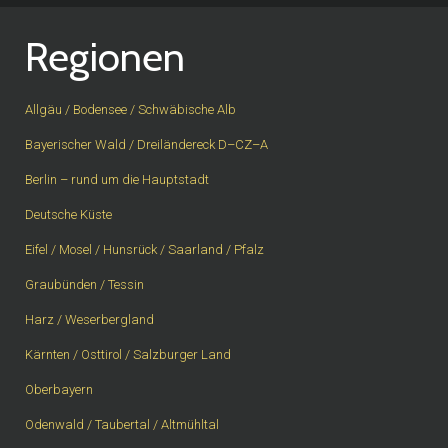
Regionen
Allgäu / Bodensee / Schwäbische Alb
Bayerischer Wald / Dreiländereck D–CZ–A
Berlin – rund um die Hauptstadt
Deutsche Küste
Eifel / Mosel / Hunsrück / Saarland / Pfalz
Graubünden / Tessin
Harz / Weserbergland
Kärnten / Osttirol / Salzburger Land
Oberbayern
Odenwald / Taubertal / Altmühltal