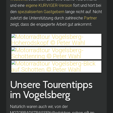
und eine
eigene KURVIGER-Version
fort und hört bei
den
spezialisierten Gastgebern
lange nicht auf. Nicht
zuletzt die Unterstützung durch zahlreiche
Partner
zeigt, dass die engagierte Arbeit gut ankommt.
Unsere Tourentipps
im Vogelsberg
Natürlich waren auch wir, von der
MOTORRADSTRASSEN-Redaktion, schon oft im