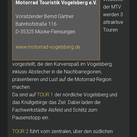
Motorrad Touristik Vogelsberg e.V.
der MTV
werden 3
Vorsitzender Bernd Gärtner
attraktive
Bahnhofstraße 116
Touren
D-35325 Mücke-Flensungen
www.motorrad-vogelsberg.de
vorgestellt, die den Kurvenspaß im Vogelsberg,
inklusiv Abstecher in die Nachbarregionen,
präsentieren und Lust auf die Motorrad-Region
machen.
Da sind auf
TOUR 1
der nördliche Vogelsberg und
das Knüllgebirge das Ziel. Dabei laden die
Fachwerkstädte Alsfeld und Schlitz zum
Pausenstopp ein.
TOUR 2
führt vom zentralen, über den südlichen