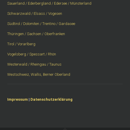
Sauerland / Ederbergland / Edersee / Münsterland
Schwarzwald / Elsass / Vogesen
Südtirol / Dolomiten / Trentino / Gardasee
Thüringen / Sachsen / Oberfranken
Tirol / Vorarlberg
Vogelsberg / Spessart / Rhön
Westerwald / Rheingau / Taunus
Westschweiz, Wallis, Berner Oberland
Impressum
|
Datenschutzerklärung