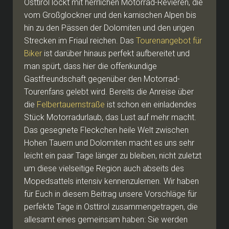
Osttirol lockt mit herrlichen Motorrad-Revieren, die
vom Großglockner und den karnischen Alpen bis
hin zu den Pässen der Dolomiten und den urigen
Strecken im Friaul reichen. Das
Tourenangebot für
Biker
ist darüber hinaus perfekt aufbereitet und
man spürt, dass hier die offenkundige
Gastfreundschaft gegenüber den Motorrad-
Tourenfans gelebt wird. Bereits die Anreise über
die
Felbertauernstraße
ist schon ein einladendes
Stück Motorradurlaub, das Lust auf mehr macht.
Das gesegnete Fleckchen heile Welt zwischen
Hohen Tauern und Dolomiten macht es uns sehr
leicht ein paar Tage länger zu bleiben, nicht zuletzt
um diese vielseitige Region auch abseits des
Mopedsattels intensiv kennenzulernen. Wir haben
für Euch in diesem Beitrag unsere Vorschläge für
perfekte Tage in Osttirol zusammengetragen, die
allesamt eines gemeinsam haben: Sie werden