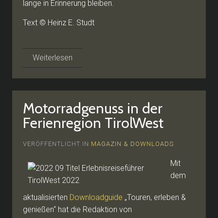
lange in Erinnerung bleiben.
Text © Heinz E. Studt
Weiterlesen
Motorradgenuss in der
Ferienregion TirolWest
VERÖFFENTLICHT IN
MAGAZIN & DOWNLOADS
Mit
dem
aktualisierten
Downloadguide
„Touren, erleben &
genießen“ hat die Redaktion von