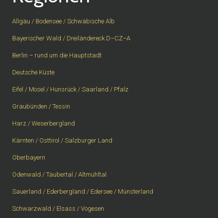
Allgäu / Bodensee / Schwäbische Alb
Bayerischer Wald / Dreiländereck D–CZ–A
Berlin – rund um die Hauptstadt
Deutsche Küste
Eifel / Mosel / Hunsrück / Saarland / Pfalz
Graubünden / Tessin
Harz / Weserbergland
Kärnten / Osttirol / Salzburger Land
Oberbayern
Odenwald / Taubertal / Altmühltal
Sauerland / Ederbergland / Edersee / Münsterland
Schwarzwald / Elsass / Vogesen