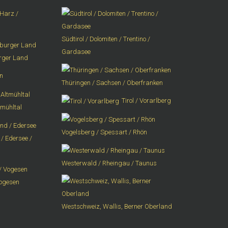
Harz /
Südtirol / Dolomiten / Trentino /
Gardasee
urger Land
n
Thüringen / Sachsen / Oberfranken
Tirol / Vorarlberg
tmühltal
Vogelsberg / Spessart / Rhön
/ Edersee /
Westerwald / Rheingau / Taunus
Vogesen
Westschweiz, Wallis, Berner Oberland