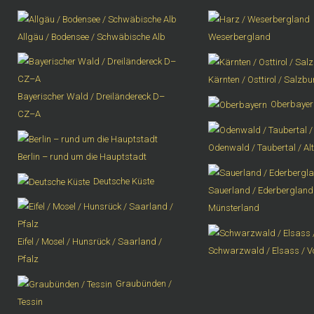
Allgäu / Bodensee / Schwäbische Alb
Weserbergland
Kärnten / Osttirol / Salzb
Bayerischer Wald / Dreiländereck D–
Oberbayer
CZ–A
Odenwald / Taubertal / Al
Berlin – rund um die Hauptstadt
Deutsche Küste
Sauerland / Ederbergland 
Münsterland
Eifel / Mosel / Hunsrück / Saarland /
Schwarzwald / Elsass / 
Pfalz
Graubünden /
Tessin