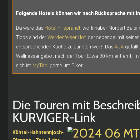
Folgende Hotels können wir nach Rücksprache mit In
Da wäre das
Hotel Hilleprandt
, wo Inhaber Norbert Baier 
Tipps sind der
Werdenfelser Hof
, der nebenbei mit seine
entsprechenden Küche zu punkten weiß. Das
AJA
gefällt
Wellnessangebot nach der Tour. Etwa 30 km entfernt, im
sich im
MyTirol
gerne um Biker.
Die Touren mit Beschre
KURVIGER-Link
Kühtai-Hahntennjoch-