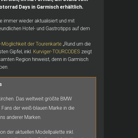
orrad Days in Garmisch erhältlich.
e immer wieder aktualisiert und mit
reundlichen Hotel- und Gastrotipps auf dem
Möglichkeit der Tourenkarte
„Rund um die
en Gipfel, inkl.
Kurviger-TOURCODES
zeigt
esamten Region hinweist, denn in Garmisch
ben.
s
kirchen. Das weltweit größte BMW
e Fans der weiß-blauen Marke in die
ans anderer Marken.
 der aktuellen Modellpalette inkl.