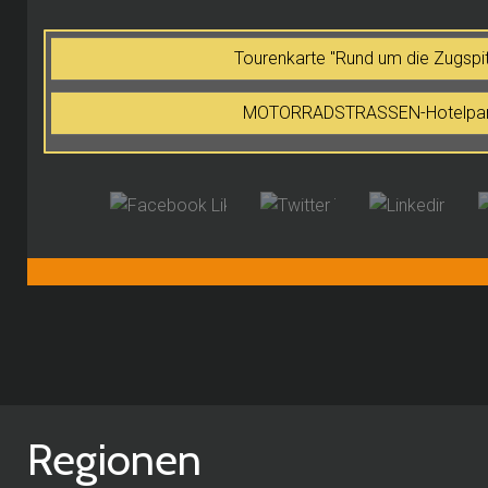
Tourenkarte "Rund um die Zugsp
MOTORRADSTRASSEN-Hotelpartn
Regionen