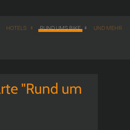
HOTELS
RUND UMS BIKE
UND MEHR
rte "Rund um