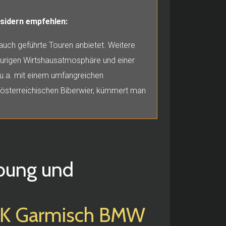
sidern empfehlen:
auch geführte Touren anbietet. Weitere
r urigen Wirtshausatmosphäre und einer
 u.a. mit einem umfangreichen
 österreichischen Biberwier, kümmert man
ibung und