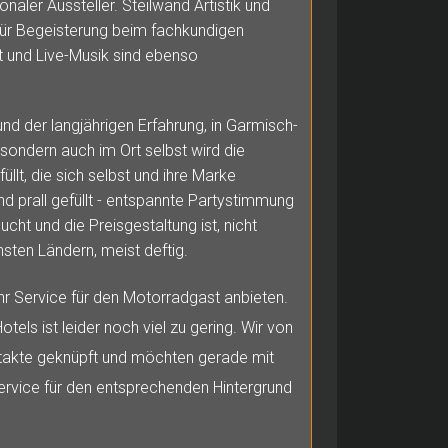
onaler Aussteller. Steilwand Artistik und
für Begeisterung beim fachkundigen
 und Live-Musik sind ebenso
und der langjährigen Erfahrung, in Garmisch-
sondern auch im Ort selbst wird die
llt, die sich selbst und ihre Marke
nd prall gefüllt - entspannte Partystimmung
ucht und die Preisgestaltung ist, nicht
sten Ländern, meist deftig.
r Service für den Motorradgast anbieten.
tels ist leider noch viel zu gering. Wir von
kte geknüpft und möchten gerade mit
rvice für den entsprechenden Hintergrund