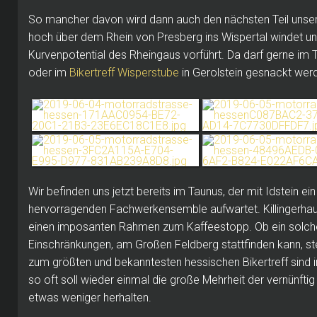
So mancher davon wird dann auch den nächsten Teil unsere
hoch über dem Rhein von Presberg ins Wispertal windet 
Kurvenpotential des Rheingaus vorführt.
Da darf gerne im 
oder im
Bikertreff Wisperstube
in Gerolstein gesnackt wer
Wir befinden uns jetzt bereits im Taunus, der mit Idstein e
hervorragenden Fachwerkensemble aufwartet.
Killingerh
einen imposanten Rahmen zum Kaffeestopp.
Ob ein solch
Einschränkungen, am Großen Feldberg stattfinden kann, st
zum größten und bekanntesten hessischen Bikertreff sin
so oft soll wieder einmal die große Mehrheit der vernünft
etwas weniger herhalten.