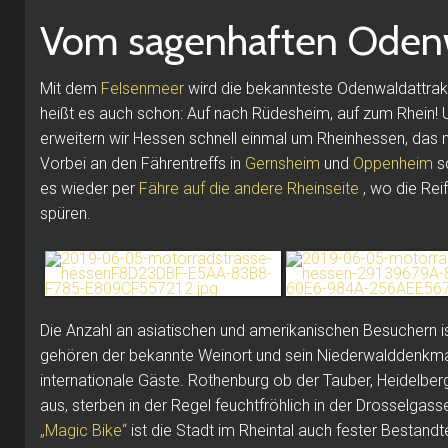
Vom sagenhaften Odenw
Mit dem
Felsenmeer
wird die bekannteste Odenwaldattrakt
heißt es auch schon: Auf nach Rüdesheim, auf zum Rhein!
erweitern wir Hessen schnell einmal um Rheinhessen, das m
Vorbei an den Fährentreffs in
Gernsheim
und
Oppenheim
sc
es wieder per
Fähre auf die andere Rheinseite
, wo die Rei
spüren.
Die Anzahl an asiatischen und amerikanischen Besuchern i
gehören der bekannte Weinort und sein Niederwalddenkma
internationale Gäste.
Rothenburg ob der Tauber, Heidelber
aus, sterben in der Regel feuchtfröhlich in der Drosselgass
„Magic Bike“
ist die Stadt im Rheintal auch fester Bestandte