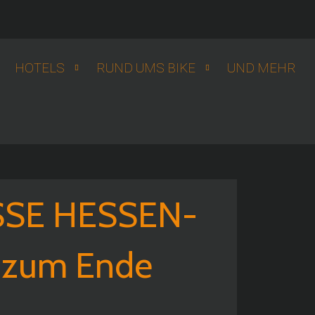
HOTELS
RUND UMS BIKE
UND MEHR
SE HESSEN-
s zum Ende