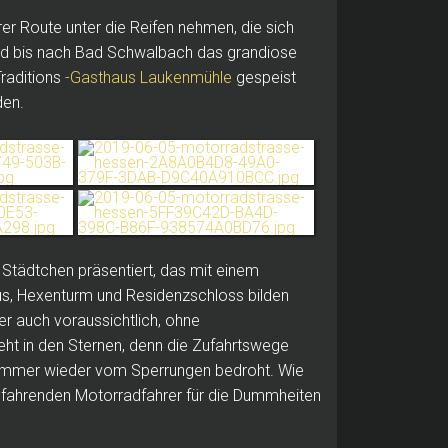
r Route unter die Reifen nehmen, die sich
und bis nach Bad Schwalbach das grandiose
Traditions
-Gasthaus Laukenmühle
gespeist
den.
in Städtchen präsentiert, das mit einem
aus, Hexenturm und Residenzschloss bilden
er auch voraussichtlich, ohne
eht in den Sternen, denn die Zufahrtswege
d immer wieder vom Sperrungen bedroht.
Wie
ig fahrenden Motorradfahrer für die Dummheiten