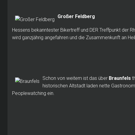
Großer Feldberg
Hessens bekanntester Bikertreff und DER Treffpunkt der Rh
wird ganzjährig angefahren und die Zusammenkunft an Heil
Schon von weitem ist das über
Braunfels
t
historischen Altstadt laden nette Gastrono
Peoplewatching ein.