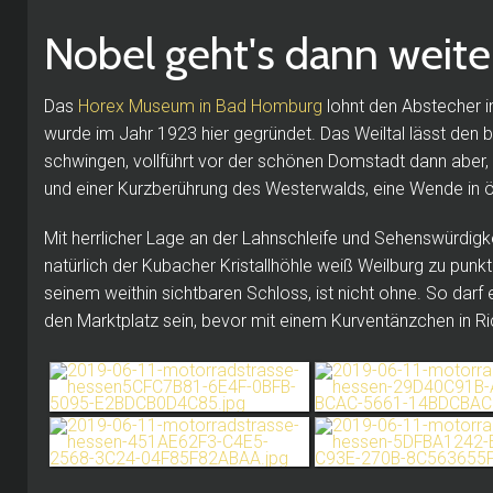
Nobel geht's dann weit
Das
Horex Museum in Bad Homburg
lohnt den Abstecher i
wurde im Jahr 1923 hier gegründet.
Das Weiltal lässt den 
schwingen, vollführt vor der schönen Domstadt dann aber
und einer Kurzberührung des Westerwalds, eine Wende in ö
Mit herrlicher Lage an der Lahnschleife und Sehenswürdigk
natürlich der Kubacher Kristallhöhle weiß Weilburg zu punk
seinem weithin sichtbaren Schloss, ist nicht ohne.
So darf 
den Marktplatz sein, bevor mit einem Kurventänzchen in R