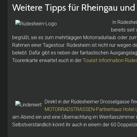
Weitere Tipps für Rheingau und
In Rüdeshe
bereits seit
begrüßt, sei es zum mehrtägigen Motorradurlaub oder zu
Rahmen einer Tagestour.
Rüdesheim ist nicht nur wegen de
beliebt.
Dafür gibt es neben der fantastischen Ausgangslag
Tourenkarte erwartet euch in der
Tourist Information Rüd
Direkt in der Rüdesheimer Drosselgasse fin
MOTORRADSTRASSEN-Partnerhaus Hotel Li
am Abend ein und eine Übernachtung im Weinfasszimmer i
Selbstverständlich könnt ihr auch in einem der 60 Doppe