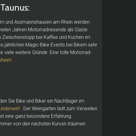
 Taunus:
im und Assmannshausen am Rhein werden
 vielen Jahren Motorradreisende als Gäste
m Zwischenstopp bei Kaffee und Kuchen im
s jährlichen Magic-Bike-Events bei Bikern sehr
e viele weitere Gründe.
Eine tolle Motorrad-
esheim
den Sie Bike und Biker ein Nachtlager im
ndenwirt
.
Der Weingarten lädt zum Verweilen
st eine ganz besondere Erfahrung.
lzimmer von den nächsten Kurven träumen.