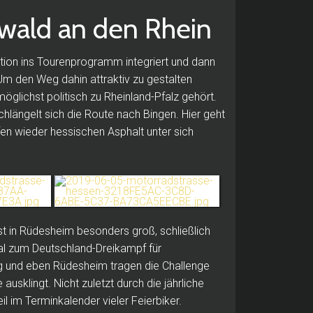
ald an den Rhein
ion ins Tourenprogramm integriert und dann
Um den Weg dahin attraktiv zu gestalten
öglichst politisch zu Rheinland-Pfalz gehört.
hlängelt sich die Route nach Bingen.
Hier geht
fen wieder hessischen Asphalt unter sich
st in Rüdesheim besonders groß, schließlich
l zum Deutschland-Dreikampf für
g und eben Rüdesheim tragen die Challenge
e ausklingt.
Nicht zuletzt durch die jährliche
il im Terminkalender vieler Feierbiker.