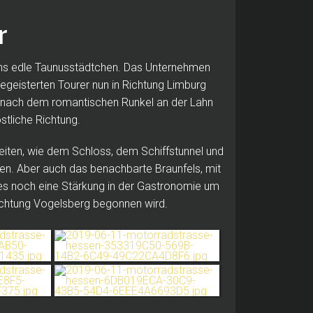
er
ns edle Taunusstädtchen.
Das Unternehmen
begeisterten Tourer nun in Richtung Limburg
, nach dem romantischen Runkel an der Lahn
stliche Richtung.
eiten, wie dem Schloss, dem Schiffstunnel und
ten.
Aber auch das benachbarte Braunfels, mit
es noch eine Stärkung in der Gastronomie um
ichtung Vogelsberg begonnen wird.