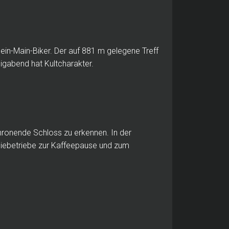
ein-Main-Biker.
Der auf 881 m gelegene Treff
igabend hat Kultcharakter.
hronende Schloss zu erkennen.
In der
miebetriebe zur Kaffeepause und zum